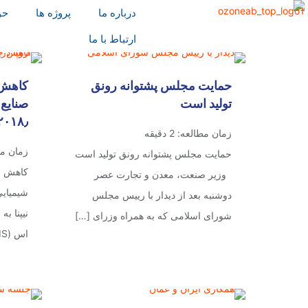
درباره ما
پروژه ها
حو
ارتباط با ما
حمایت مجلس پشتوانه رونق
کاهش 
تولید است
صنایع 
۲۰۱۸٫
زمان مطالعه:
2
دقیقه
زمان م
حمایت مجلس پشتوانه رونق تولید است
کاهش چ
وزیر صنعت، معدن و تجارت عصر
دوشنبه بعد از دیدار با رییس مجلس
نیپنا به
شورای اسلامی که به همراه وزرای
[…]
اس (ICIS)، بر اساس