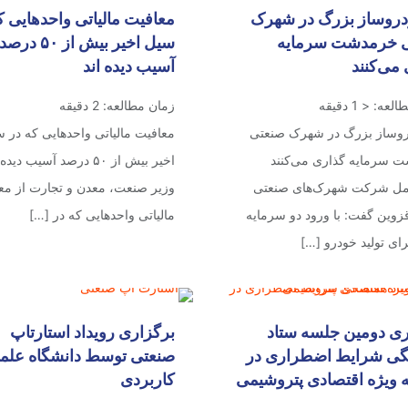
دروساز بزرگ در شهرک
معافیت مالیاتی واحدهایی ک
 خرمدشت سرمایه
سیل اخیر بیش از ۵۰ درصد
می‌کنند
آسیب دیده اند
طالعه:
< 1
دقیقه
زمان مطالعه:
2
دقیقه
روساز بزرگ در شهرک صنعتی
معافیت مالیاتی واحدهایی که در 
 سرمایه گذاری می‌کنند
اخیر بیش از ۵۰ درصد آسیب دی
مل شرکت شهرک‌های صنعتی
وزیر صنعت، معدن و تجارت از مع
زوین گفت: با ورود دو سرمایه
مالیاتی واحدهایی که در
[…]
ای تولید خودرو
[…]
ری دومین جلسه ستاد
برگزاری رویداد استارتاپ
گی شرایط اضطراری در
صنعتی توسط دانشگاه علم
 ویژه اقتصادی پتروشیمی
کاربردی