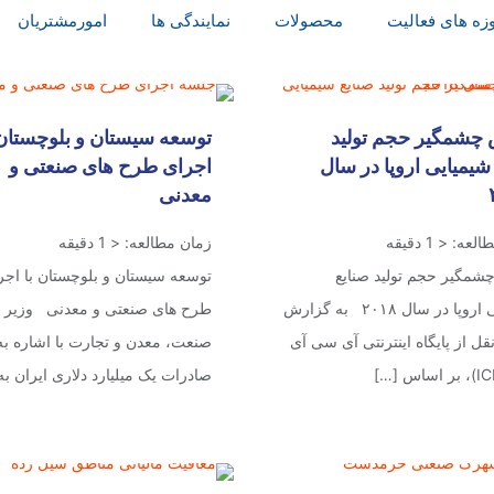
زه های فعالیت
محصولات
نمایندگی ها
امورمشتریان
چشمگیر حجم تولید
توسعه سیستان و بلوچستان 
شیمیایی اروپا در سال
اجرای طرح های صنعتی و
معدنی
طالعه:
< 1
دقیقه
زمان مطالعه:
< 1
دقیقه
شمگیر حجم تولید صنایع
توسعه سیستان و بلوچستان با اجر
شیمیایی اروپا در سال ۲۰۱۸ به گزارش
طرح های صنعتی و معدنی وزیر
 نقل از پایگاه اینترنتی آی سی آی
صنعت، معدن و تجارت با اشاره به
[…]
صادرات یک میلیارد دلاری ایران به