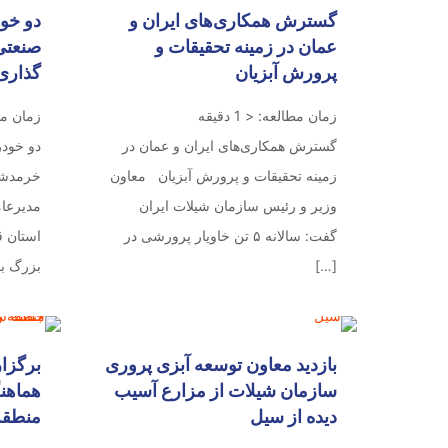
گسترش همکاری‌های ایران و
دو خو
عمان در زمینه تحقیقات و
صنعتی
پرورش آبزیان
گذاری 
زمان مطالعه:
< 1
دقیقه
زمان م
گسترش همکاری‌های ایران و عمان در
دو خود
زمینه تحقیقات و پرورش آبزیان معاون
خرمدشت
وزیر و رئیس سازمان شیلات ایران
مدیرعا
گفت: سالانه ۵ تن خاویار پرورشی در
استان ق
[…]
بزرگ بر
بازدید معاون توسعه آبزی پروری
برگزا
سازمان شیلات از مزارع آسیب
هماهن
دیده از سیل
منطقه