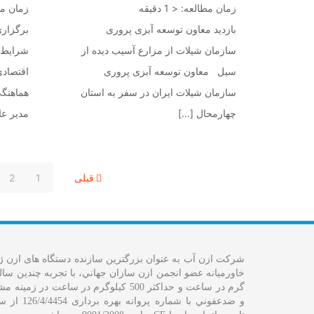
زمان مطالعه:
< 1
دقیقه
زمان م
بازدید معاون توسعه آبزی پروری
برگزار
سازمان شیلات از مزارع آسیب دیده از
شرایط 
سیل معاون توسعه آبزی پروری
اقتصاد
سازمان شیلات ایران در سفر به استان
هماهنگ
چهارمحال
[…]
مدیر عا
قبلی
1
2
شرکت ازن آب به عنوان بزرگترین سازنده دستگاه های ازن ژنر
گرم در ساعت و حداکثر 500 کیلوگرم در ساعت
و ضدعفوني با