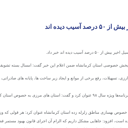
یب دیده اند
آسیب دیده اند خبر داد.
بخش خصوصی استان کرمانشاه ضمن اعلام این خبر گفت: امسال بسته تشویقی 
رزی، تسهیلات، رفع برخی از موانع و ایجاد زیر ساخت ها، پایانه های صادر
وزیر صنعت، معدن و تجارت صادرات به کشورهای همسایه را از برنامه‌ها ویژه سال ۹۸ عنوان کرد
ص بهسازی مناطق زلزله زده استان کرمانشاه عنوان کرد: هر قولی که وزرای 
رده است، افزود: جاهایی مشکل داریم که الزام آن اجرای قانون بهبود مستمر ف