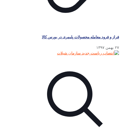
فراز و فرود معامله محصولات پلیمری در بورس کالا
۲۷ بهمن ۱۳۹۷