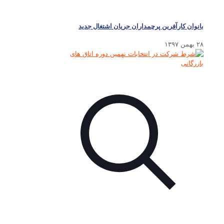
بانوان کارآفرین پرچمداران جریان اشتغال جدید
۲۸ بهمن ۱۳۹۷