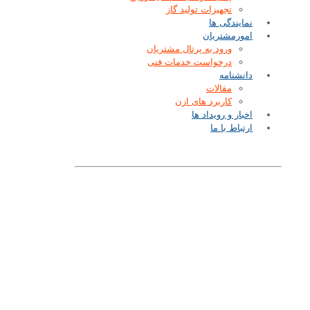
تجهیزات تولید گاز
نمایندگی ها
امورمشتریان
ورود به پرتال مشتریان
درخواست خدمات فنی
دانشنامه
مقالات
کاربرد های ازن
اخبار و رویداد ها
ارتباط با ما
اخبار و رویداد ها