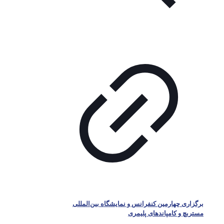
برگزاری چهارمین کنفرانس و نمایشگاه بین‌المللی
مستربچ و کامپاندهای پلیمری