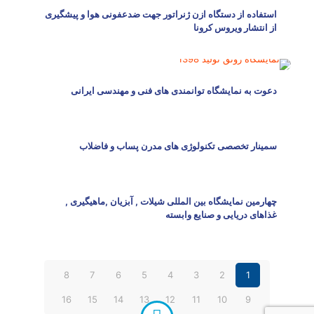
استفاده از دستگاه ازن ژنراتور جهت ضدعفونی هوا و پیشگیری
از انتشار ویروس کرونا
دعوت به نمایشگاه توانمندی های فنی و مهندسی ایرانی
سمینار تخصصی تکنولوژی های مدرن پساب و فاضلاب
چهارمین نمایشگاه بین المللی شیلات , آبزیان ,ماهیگیری ,
غذاهای دریایی و صنایع وابسته
8
7
6
5
4
3
2
1
16
15
14
13
12
11
10
9