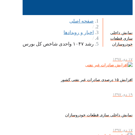
صفحه اصلی
/
اخبار و رویدادها
ش داخلی
/
 قطعات
رشد ۱۰۴۷ واحدی شاخص کل بورس
وسازان
ات غیر نفتی کشور
ش داخلی سازی قطعات خودروسازان