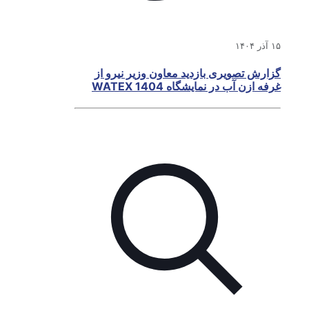
۱۵ آذر ۱۴۰۴
گزارش تصویری بازدید معاون وزیر نیرو از
غرفه ازن آب در نمایشگاه WATEX 1404