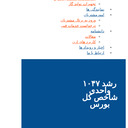
تجهیزات تولید گاز
نمایندگی ها
امورمشتریان
ورود به پرتال مشتریان
درخواست خدمات فنی
دانشنامه
مقالات
کاربرد های ازن
اخبار و رویداد ها
ارتباط با ما
رشد ۱۰۴۷
واحدی
شاخص کل
بورس