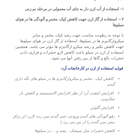
۱- استفاده از آب ازن دار به جای آب معمولی در مرحله نم زنی
۲ – استفاده از گاز ازن جهت کاهش کپک، مخمر و آلودگی ها در هوای
سیلوها
با توجه به رطوبت مناسب جهت رشد کپک، مخمر و سایر
میکروارگانیزم ها در سیلوها، استفاده از گاز ازن در هوای سیلوها
جهت کاهش تکثیر و رشد میکرو ارگانیزم ها مؤثر می باشد. همچنین
استفاده از ازن در سیلو باعث کاهش لارو حشرات و فراری دادن
حشرات بالغ و گاها از بین رفتن آنها می شود.
فواید استفاده از ازن در کارخانجات آرد:
کاهش کپک ، مخمر و میکروارگانیزم ها در سیلو های نگه داری
گندم
افزایش کیفیت آرد از نظر افزایش الاستیسیته و کاهش بار
میکروبی
افزایش گلوتن
رفع آلودگی های گندم ورودی، حتی گندم سن زده (ازن اثر بزاق
نیش سن گندم را از بین می برد.)
کاهش حشرات مثل شپشک ، پشه و … در سیلوها