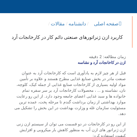
صفحه اصلی
/
دانشنامه
/
مقالات
/
کاربرد ازن ژنراتورهای صنعتی دائم کار در کارخانجات آرد
زمان مطالعه:
2
دقیقه
ازن در کاخانجات آرد و نشاسه
قبل از هر چیز لازم به یادآوری است که کارخانجات آرد به عنوان
صنعت مادر در بخش صنایع غذایی مطرح هستند و علاوه بر تأمین
مواد اولیه بسیاری از کارخانجات صنایع غذایی از جمله کیک، کلوچه،
نان، نشاسته و … ، محصولات کارخانجات آرد بر سر سفره تمام
خانواده ها و سبد غذایی اعضای جامعه وجود دارد. از این رو رعایت
موارد بهداشتی از زمان برداشت گندم تا مرحله پخت، عمده ترین
مسئولیت سازمان غله و وزارت بهداشت در این بخش را تشکیل می
دهد.
از این رو در کارخانجات در دو قسمت می توان از سیستم ازن زنی
ازن ژنراتور های ازن آب به منظور کاهش بار میکروبی و افزایش
کیفیت استفاده کرد: