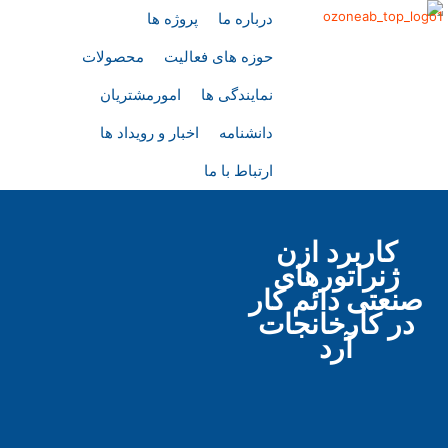
درباره ما
پروژه ها
حوزه های فعالیت
محصولات
نمایندگی ها
امورمشتریان
دانشنامه
اخبار و رویداد ها
ارتباط با ما
کاربرد ازن
ژنراتورهای
صنعتی دائم کار
در کارخانجات
آرد