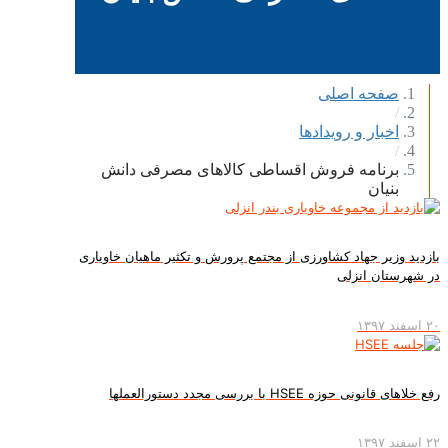
صفحه اصلی
/
اخبار و رویدادها
/
برنامه فروش اقساطی کالاهای مصرفی دانش
بنیان
ازدید وزیر جهاد کشاورزی از مجتمع پرورش و تکثیر ماهیان خاویاری
ر شهرستان انزلی
اسفند ۱۳۹۷
ع خلاهای قانونی حوزه HSEE با بررسی مجدد دستورالعملها
اسفند ۱۳۹۷