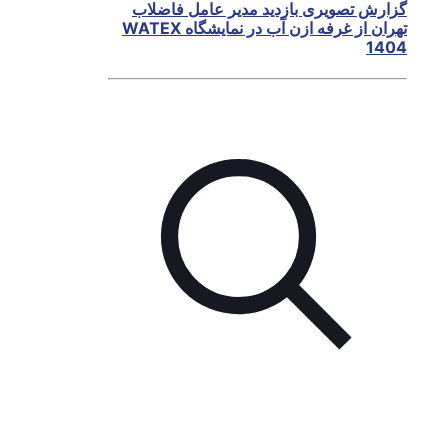
گزارش تصویری بازدید مدیر عامل فاضلاب‌
تهران از غرفه ازن آب در نمایشگاه WATEX
1404