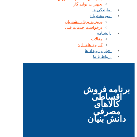
تجهیزات تولید گاز
نمایندگی ها
امورمشتریان
ورود به پرتال مشتریان
درخواست خدمات فنی
دانشنامه
مقالات
کاربرد های ازن
اخبار و رویداد ها
ارتباط با ما
برنامه فروش
اقساطی
کالاهای
مصرفی
دانش بنیان