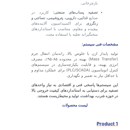
بازچرخانی.
تصفیه پساب‌های صنعتی:
کاربرد در
صنایع
غذایی، دارویی، پتروشیمی، نساجی و
رنگرزی
برای اکسیداسیون آلاینده‌های
پیچیده و مقاوم، متناسب با استانداردهای
سختگیرانه تخلیه یا استفاده مجدد.
مشخصات فنی سیستم:
تولید پایدار ازن با خلوص بالا، راندمان انتقال جرم
(Mass Transfer) بهینه در محدوده ۸۵-۹۵٪، مصرف
انرژی بهینه، و قابلیت یکپارچه‌سازی در سیستم‌های
کنترل اتوماسیون (PLC/SCADA) برای عملکرد مداوم و
با حداقل نیاز به تعمیر و نگهداری.
این سیستم‌ها پاسخی فنی و اقتصادی به نیاز واحدهای
تصفیه برای دستیابی به استانداردهای کیفیت خروجی بالا
در حوزه شرب، بهداشت، تولید و محیط‌زیست هستند.
لیست محصولات
Product 1