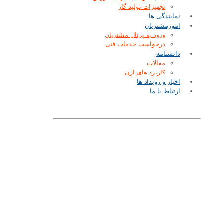
تجهیزات تولید گاز
نمایندگی ها
امورمشتریان
ورود به پرتال مشتریان
درخواست خدمات فنی
دانشنامه
مقالات
کاربرد های ازن
اخبار و رویداد ها
ارتباط با ما
سیستم تزریق ازن