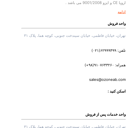
اروپا CE و ایزو 9001/2008 می باشد .
ادامه
واحد فروش
تهران، خیابان فاطمی، خیابان سیندخت جنوبی، کوچه هما، پلاک ۳۱
تلفن: ۶۲۹۹۹۴۹۹(۰۲۱)
همراه: ‎(+۹۸)۹۱۰۷۶۴۳۲۶۰
sales@ozoneab.com
اسکن کنید :
واحد خدمات پس از فروش
تهران، خیابان فاطمی، خیابان سیندخت جنوبی، کوچه هما، پلاک ۳۱